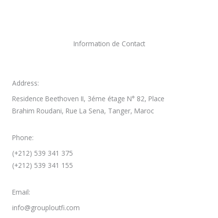
Information de Contact
Address:
Residence Beethoven II, 3éme étage N° 82, Place
Brahim Roudani, Rue La Sena, Tanger, Maroc
Phone:
(+212) 539 341 375
(+212) 539 341 155
Email:
info@grouploutfi.com