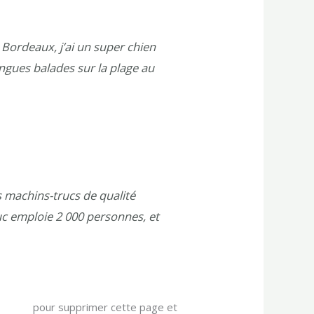
à Bordeaux, j’ai un super chien
longues balades sur la plage au
s machins-trucs de qualité
uc emploie 2 000 personnes, et
e bord
pour supprimer cette page et