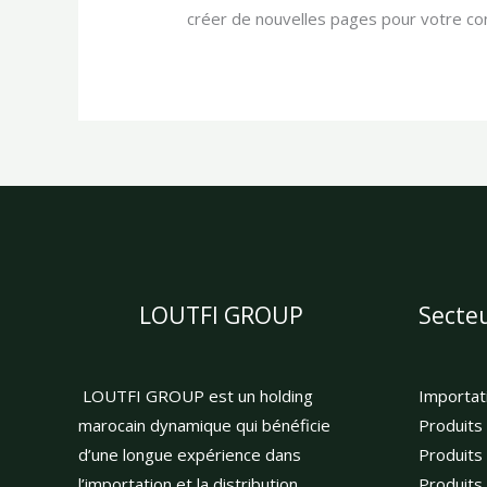
créer de nouvelles pages pour votre co
LOUTFI GROUP
Secteu
LOUTFI GROUP est un holding
Importati
marocain dynamique qui bénéficie
Produits
d’une longue expérience dans
Produits
l’importation et la distribution.
Produits 