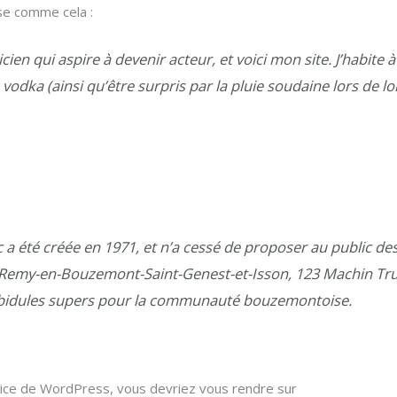
se comme cela :
cien qui aspire à devenir acteur, et voici mon site. J’habite 
la vodka (ainsi qu’être surpris par la pluie soudaine lors de 
 a été créée en 1971, et n’a cessé de proposer au public de
nt-Remy-en-Bouzemont-Saint-Genest-et-Isson, 123 Machin Tr
e bidules supers pour la communauté bouzemontoise.
satrice de WordPress, vous devriez vous rendre sur
votre tableau d