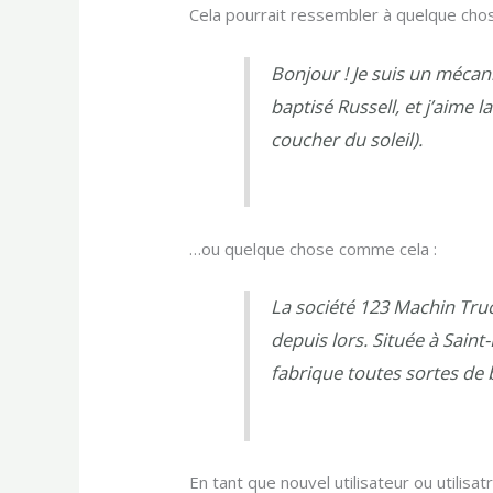
Cela pourrait ressembler à quelque cho
Bonjour ! Je suis un mécani
baptisé Russell, et j’aime 
coucher du soleil).
…ou quelque chose comme cela :
La société 123 Machin Truc
depuis lors. Située à Sai
fabrique toutes sortes d
En tant que nouvel utilisateur ou utili