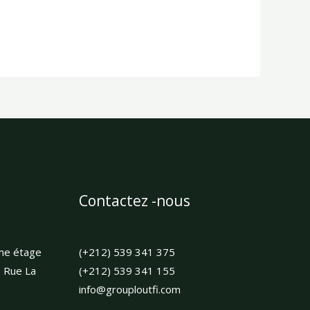
Contactez -nous
me étage
(+212) 539 341 375
, Rue La
(+212) 539 341 155
info@grouploutfi.com